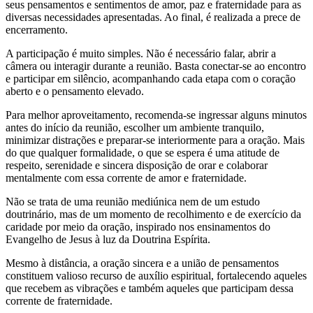
seus pensamentos e sentimentos de amor, paz e fraternidade para as
diversas necessidades apresentadas. Ao final, é realizada a prece de
encerramento.
A participação é muito simples. Não é necessário falar, abrir a
câmera ou interagir durante a reunião. Basta conectar-se ao encontro
e participar em silêncio, acompanhando cada etapa com o coração
aberto e o pensamento elevado.
Para melhor aproveitamento, recomenda-se ingressar alguns minutos
antes do início da reunião, escolher um ambiente tranquilo,
minimizar distrações e preparar-se interiormente para a oração. Mais
do que qualquer formalidade, o que se espera é uma atitude de
respeito, serenidade e sincera disposição de orar e colaborar
mentalmente com essa corrente de amor e fraternidade.
Não se trata de uma reunião mediúnica nem de um estudo
doutrinário, mas de um momento de recolhimento e de exercício da
caridade por meio da oração, inspirado nos ensinamentos do
Evangelho de Jesus à luz da Doutrina Espírita.
Mesmo à distância, a oração sincera e a união de pensamentos
constituem valioso recurso de auxílio espiritual, fortalecendo aqueles
que recebem as vibrações e também aqueles que participam dessa
corrente de fraternidade.