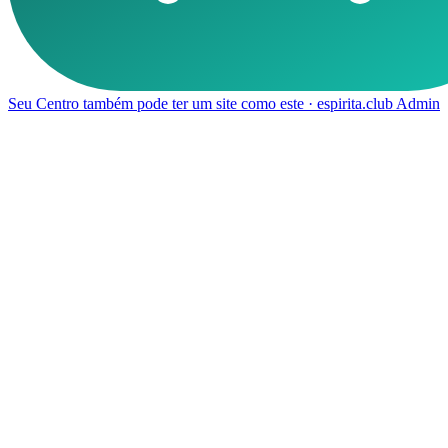
Seu Centro também pode ter um site como este ·
espirita.club
Admin