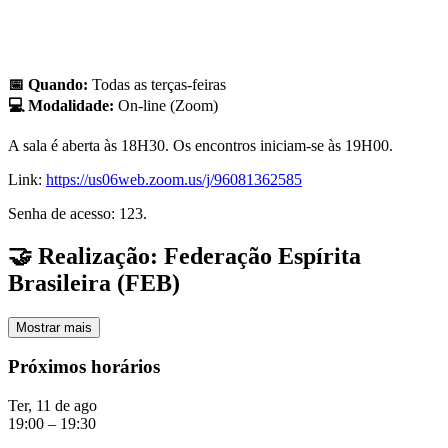
📅 Quando:
Todas as terças-feiras
💻 Modalidade:
On-line (Zoom)
A sala é aberta às 18H30. Os encontros iniciam-se às 19H00.
Link:
https://us06web.zoom.us/j/96081362585
Senha de acesso: 123.
🤝 Realização:
Federação Espírita
Brasileira (FEB)
Mostrar mais
Próximos horários
Ter, 11 de ago
19:00 – 19:30