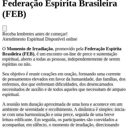
Federação Espírita Brasileira
(FEB)
Receba lembretes antes de começar!
Atendimento Espiritual
Disponível online
O
Momento de Irradiação
, promovido pela
Federação Espírita
Brasileira (FEB)
, é um encontro on-line de prece e sustentação
espiritual, aberto a todas as pessoas, independentemente de serem
espíritas ou não.
Seu objetivo é reunir corações em oração, formando uma corrente
de pensamentos elevados em favor da humanidade, das famílias, dos
enfermos, dos que enfrentam dificuldades, dos desencarnados
necessitados de auxílio e de todos aqueles que necessitam de amparo
espiritual.
A reunião tem duração aproximada de uma hora e acontece em um
ambiente de serenidade e recolhimento. A dinâmica é simples: inicia-
se com uma harmonização e uma prece, seguida de uma breve
leitura edificante. Em seguida, os participantes são convidados a
acompanhar, em silêncio, o momento de irradiação, direcionando